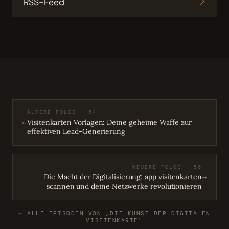
RSS-Feed
↗
ÄLTERE FOLGE · 54
←
Visitenkarten Vorlagen: Deine geheime Waffe zur
effektiven Lead-Generierung
NEUERE FOLGE · 56
→
Die Macht der Digitalisierung: app visitenkarten
scannen und deine Netzwerke revolutionieren
← ALLE EPISODEN VON „DIE KUNST DER DIGITALEN
VISITENKARTE"