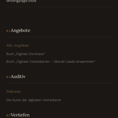
landingpage.tools
Angebote
01
Alle Angebote
Buch „Digitale Dominanz“
Buch: „Digitale Visitenkarten – Überall Leads einsammeln“
Auditiv
04
Podcasts
Die Kunst der digitalen Visitenkarte
Vertiefen
05