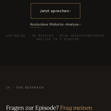
Jetzt sprechen
Kostenlose Website-Analyse
KOSTENLOS · 20 MINUTEN · KEIN VERKAUFSGESPRÄCH
· ANALYSE IN 3 MINUTEN
IX
DAS GESPRÄCH
Fragen zur Episode?
Frag meinen