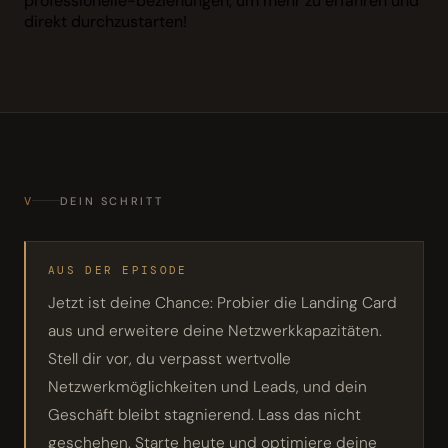
professionelle-beziehungen, um mehr zu erfahren und
direkt durchzustarten!
V
DEIN SCHRITT
AUS DER EPISODE
Jetzt ist deine Chance: Probier die Landing Card
aus und erweitere deine Netzwerkkapazitäten.
Stell dir vor, du verpasst wertvolle
Netzwerkmöglichkeiten und Leads, und dein
Geschäft bleibt stagnierend. Lass das nicht
geschehen. Starte heute und optimiere deine