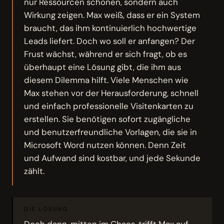
nur Ressourcen schonen, sondern auch
Wirkung zeigen. Max weiß, dass er ein System
braucht, das ihm kontinuierlich hochwertige
Leads liefert. Doch wo soll er anfangen? Der
Frust wächst, während er sich fragt, ob es
überhaupt eine Lösung gibt, die ihm aus
diesem Dilemma hilft. Viele Menschen wie
Max stehen vor der Herausforderung, schnell
und einfach professionelle Visitenkarten zu
erstellen. Sie benötigen sofort zugängliche
und benutzerfreundliche Vorlagen, die sie in
Microsoft Word nutzen können. Denn Zeit
und Aufwand sind kostbar, und jede Sekunde
zählt.
DIE LÖSUNG
Doch dann, mitten im Chaos, trifft Max auf