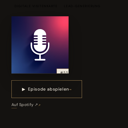
DIGITALE VISITENKARTE
LEAD-GENERIERUNG
#55
▶
Episode abspielen
Auf Spotify ↗