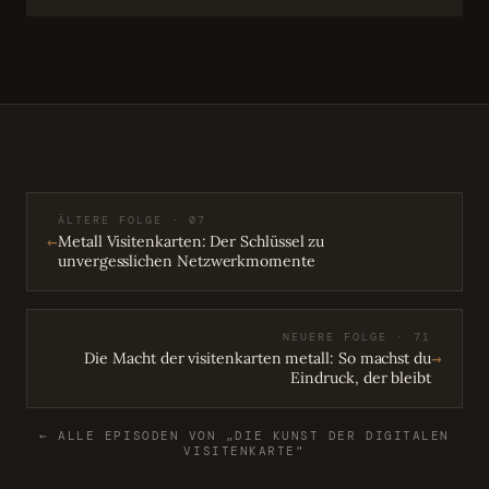
ÄLTERE FOLGE · 07
←
Metall Visitenkarten: Der Schlüssel zu
unvergesslichen Netzwerkmomente
NEUERE FOLGE · 71
→
Die Macht der visitenkarten metall: So machst du
Eindruck, der bleibt
← ALLE EPISODEN VON „DIE KUNST DER DIGITALEN
VISITENKARTE"