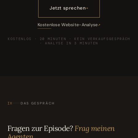
Jetzt sprechen
Kostenlose Website-Analyse
KOSTENLOS · 20 MINUTEN · KEIN VERKAUFSGESPRÄCH
· ANALYSE IN 3 MINUTEN
IX
DAS GESPRÄCH
Fragen zur Episode?
Frag meinen
Agenten.