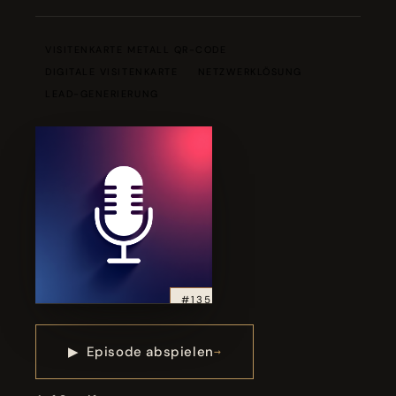
VISITENKARTE METALL QR-CODE
DIGITALE VISITENKARTE
NETZWERKLÖSUNG
LEAD-GENERIERUNG
#135
▶
Episode abspielen