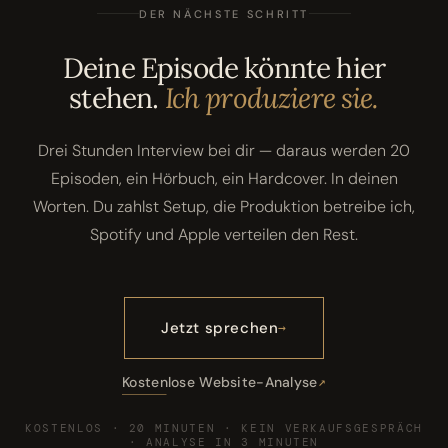
DER NÄCHSTE SCHRITT
Deine Episode könnte hier
stehen.
Ich produziere sie.
Drei Stunden Interview bei dir — daraus werden 20
Episoden, ein Hörbuch, ein Hardcover. In deinen
Worten. Du zahlst Setup, die Produktion betreibe ich,
Spotify und Apple verteilen den Rest.
Jetzt sprechen
Kostenlose Website-Analyse
KOSTENLOS · 20 MINUTEN · KEIN VERKAUFSGESPRÄCH
· ANALYSE IN 3 MINUTEN