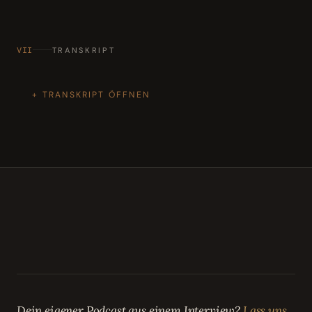
VII
TRANSKRIPT
TRANSKRIPT ÖFFNEN
Dein eigener Podcast aus einem Interview?
Lass uns