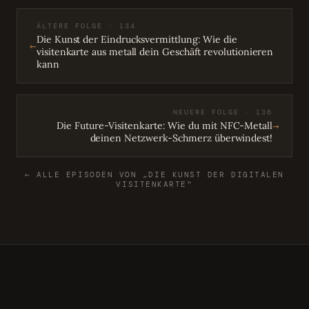
ÄLTERE FOLGE · 134
Die Kunst der Eindrucksvermittlung: Wie die
←
visitenkarte aus metall dein Geschäft revolutionieren
kann
NEUERE FOLGE · 136
→
Die Future-Visitenkarte: Wie du mit NFC-Metall
deinen Netzwerk-Schmerz überwindest!
← ALLE EPISODEN VON „DIE KUNST DER DIGITALEN
VISITENKARTE"