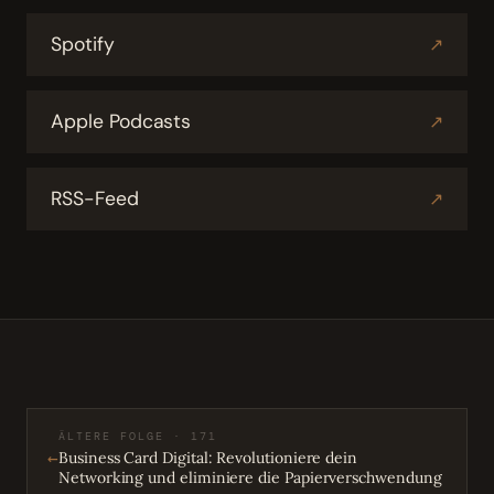
Spotify
↗
Apple Podcasts
↗
RSS-Feed
↗
ÄLTERE FOLGE · 171
←
Business Card Digital: Revolutioniere dein
Networking und eliminiere die Papierverschwendung