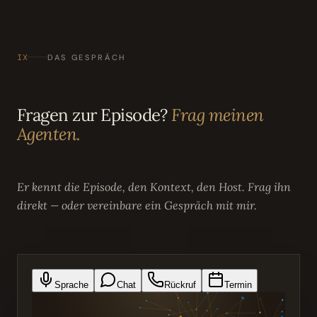
IX
DAS GESPRÄCH
Fragen zur Episode?
Frag meinen
Agenten.
Er kennt die Episode, den Kontext, den Host. Frag ihn
direkt — oder vereinbare ein Gespräch mit mir.
Sprache
Chat
Rückruf
Termin