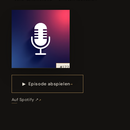
#172
▶
Episode abspielen
Auf Spotify ↗