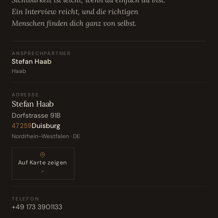
Ein Interview reicht, und die richtigen
Menschen finden dich ganz von selbst.
ANSPRECHPARTNER
Stefan Haab
Haab
ADRESSE
Stefan Haab
Dorfstrasse 91B
Duisburg
47259
Nordrhein-Westfalen · DE
Auf Karte zeigen
↗
TELEFON
+49 173 3901133