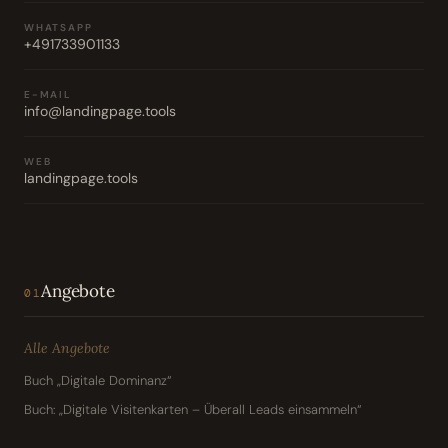
WHATSAPP
+491733901133
E-MAIL
info@landingpage.tools
WEB
landingpage.tools
Angebote
01
Alle Angebote
Buch „Digitale Dominanz“
Buch: „Digitale Visitenkarten – Überall Leads einsammeln“