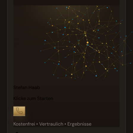
Stefan Haab
Klicke zum Starten
Kostenfrei • Vertraulich • Ergebnisse