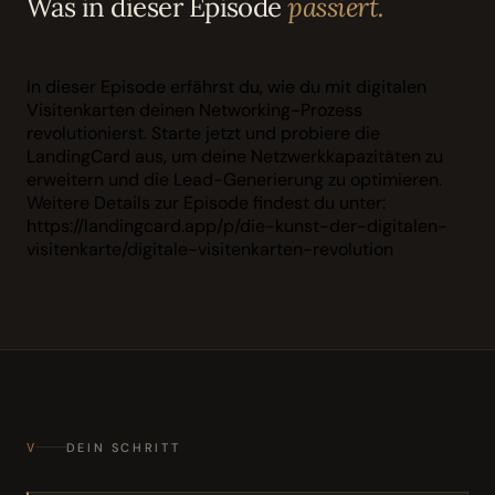
Was in dieser Episode
passiert.
In dieser Episode erfährst du, wie du mit digitalen
Visitenkarten deinen Networking-Prozess
revolutionierst. Starte jetzt und probiere die
LandingCard aus, um deine Netzwerkkapazitäten zu
erweitern und die Lead-Generierung zu optimieren.
Weitere Details zur Episode findest du unter:
https://landingcard.app/p/die-kunst-der-digitalen-
visitenkarte/digitale-visitenkarten-revolution
V
DEIN SCHRITT