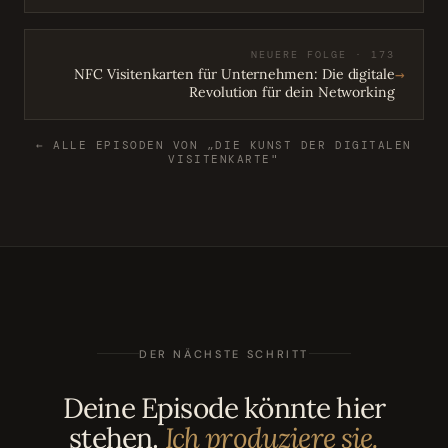
NEUERE FOLGE · 173
→
NFC Visitenkarten für Unternehmen: Die digitale
Revolution für dein Networking
← ALLE EPISODEN VON „DIE KUNST DER DIGITALEN
VISITENKARTE"
DER NÄCHSTE SCHRITT
Deine Episode könnte hier
stehen.
Ich produziere sie.