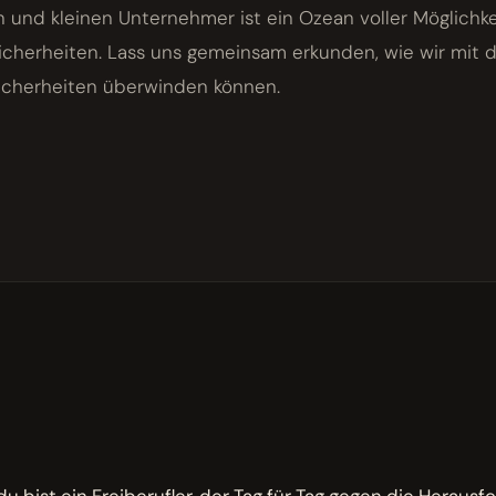
 und kleinen Unternehmer ist ein Ozean voller Möglichkei
icherheiten. Lass uns gemeinsam erkunden, wie wir mit 
icherheiten überwinden können.
M
, du bist ein Freiberufler, der Tag für Tag gegen die Herau