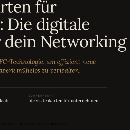
rten für
Die digitale
r dein Networking
FC-Technologie, um effizient neue
werk mühelos zu verwalten.
SCHWERPUNKT
Haab
nfc visitenkarten für unternehmen
IERUNG
DIGITALE VISITENKARTEN