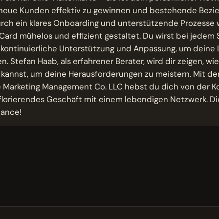
t, neue Kunden effektiv zu gewinnen und bestehende Bez
urch ein klares Onboarding und unterstützende Prozesse 
Card mühelos und effizient gestaltet. Du wirst bei jedem S
t kontinuierliche Unterstützung und Anpassung, um dein
n. Stefan Haab, als erfahrener Berater, wird dir zeigen, wi
kannst, um deine Herausforderungen zu meistern. Mit de
 Marketing Management Co. LLC hebst du dich von der K
 florierendes Geschäft mit einem lebendigen Netzwerk. Die
hance!