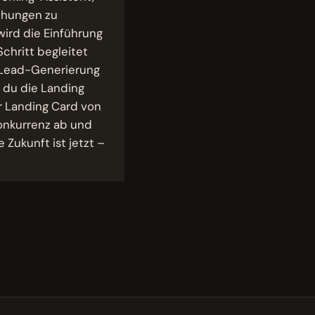
iehungen zu
wird die Einführung
chritt begleitet
e Lead-Generierung
e du die Landing
r Landing Card von
onkurrenz ab und
 Zukunft ist jetzt –