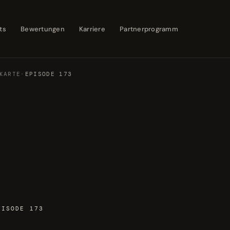
ts
Bewertungen
Karriere
Partnerprogramm
KARTE
·
EPISODE 173
PISODE 173