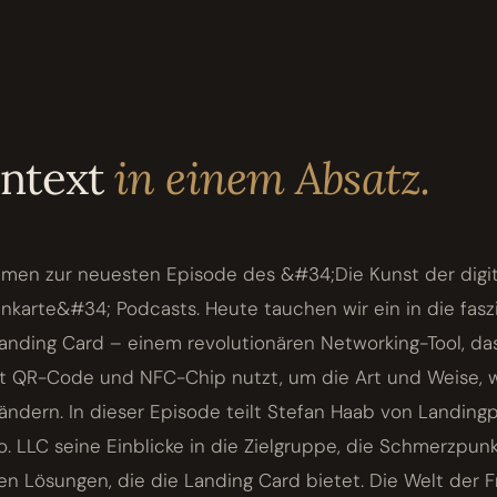
ontext
in einem Absatz.
mmen zur neuesten Episode des &#34;Die Kunst der digi
enkarte&#34; Podcasts. Heute tauchen wir ein in die fas
anding Card – einem revolutionären Networking-Tool, da
it QR-Code und NFC-Chip nutzt, um die Art und Weise, w
ändern. In dieser Episode teilt Stefan Haab von Landing
 LLC seine Einblicke in die Zielgruppe, die Schmerzpun
 Lösungen, die die Landing Card bietet. Die Welt der Fr