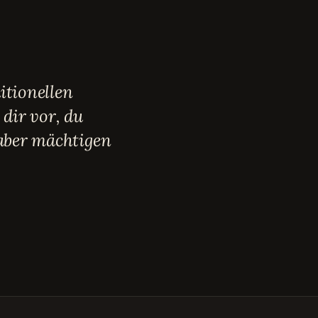
itionellen
 dir vor, du
 aber mächtigen