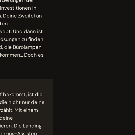
Investitionen in
. Deine Zweifel an
uten
ebt. Und dann ist
Lösungen zu finden
nd, die Bürolampen
zukommen... Doch es
ff bekommt, ist die
 die nicht nur deine
ählt. Mit einem
 deine
eren. Die Landing
working-Assistent,