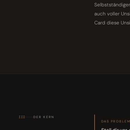
Selbstständigen
auch voller Uns
Card diese Uns
III
DER KERN
DAS PROBLE
Stell dir vor