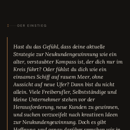
I
DER EINSTIEG
Hast du das Gefühl, dass deine aktuelle
Strategie zur Neukundengewinnung wie ein
alter, verstaubter Kompass ist, der dich nur im
Kreis führt? Oder fühlst du dich wie ein
einsames Schiff auf rauem Meer, ohne
Aussicht auf neue Ufer? Dann bist du nicht
allein. Viele Freiberufler, Selbstständige und
kleine Unternehmer stehen vor der
Herausforderung, neue Kunden zu gewinnen,
und suchen verzweifelt nach kreativen Ideen
zur Neukundengewinnung. Doch es gibt
Hoffnung, und genau darüber sprechen wir in