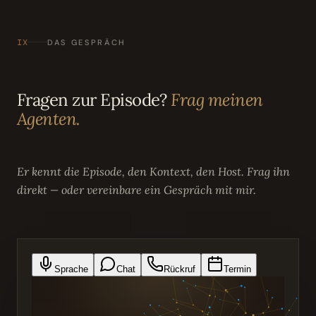
IX
DAS GESPRÄCH
Fragen zur Episode?
Frag meinen
Agenten.
Er kennt die Episode, den Kontext, den Host. Frag ihn
direkt — oder vereinbare ein Gespräch mit mir.
Sprache
Chat
Rückruf
Termin