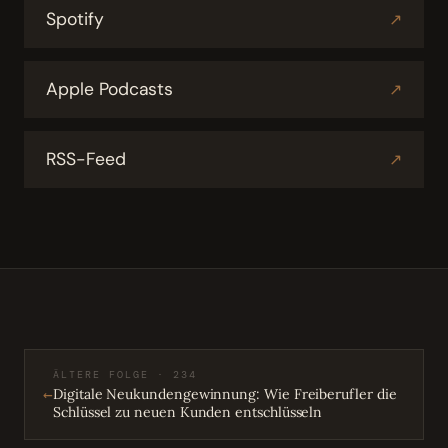
Spotify
↗
Apple Podcasts
↗
RSS-Feed
↗
ÄLTERE FOLGE · 234
←
Digitale Neukundengewinnung: Wie Freiberufler die
Schlüssel zu neuen Kunden entschlüsseln