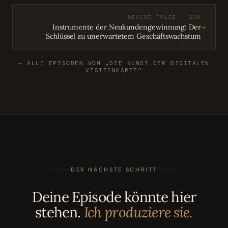
NEUERE FOLGE · 236
→
Instrumente der Neukundengewinnung: Der
Schlüssel zu unerwartetem Geschäftswachstum
← ALLE EPISODEN VON „DIE KUNST DER DIGITALEN
VISITENKARTE"
DER NÄCHSTE SCHRITT
Deine Episode könnte hier
stehen.
Ich produziere sie.