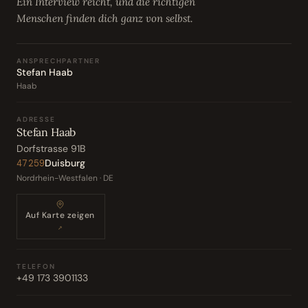
Ein Interview reicht, und die richtigen
Menschen finden dich ganz von selbst.
ANSPRECHPARTNER
Stefan Haab
Haab
ADRESSE
Stefan Haab
Dorfstrasse 91B
Duisburg
47259
Nordrhein-Westfalen · DE
Auf Karte zeigen
↗
TELEFON
+49 173 3901133