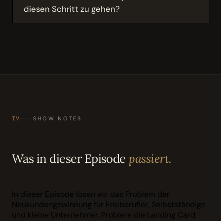
diesen Schritt zu gehen?
IV
SHOW NOTES
Was in dieser Episode
passiert.
In dieser Episode lösen wir das Problem der
Neukundengewinnung für Freiberufler, Selbstständige
und kleine Unternehmer. Probiere die Landing Card