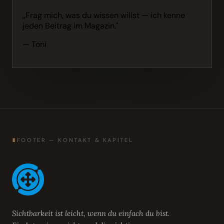
„Frag mich, was du wissen willst — ich kenne
jeden Beitrag im Magazin."
— Toni
∎
FOOTER — KONTAKT & KAPITEL
Sichtbarkeit ist leicht, wenn du einfach du bist.