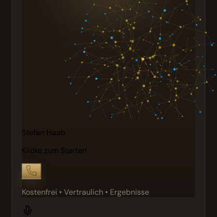
Stefan Haab
Klicke zum Starten
Kostenfrei • Vertraulich • Ergebnisse