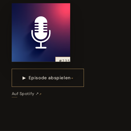
#235
▶
Episode abspielen
Auf Spotify ↗