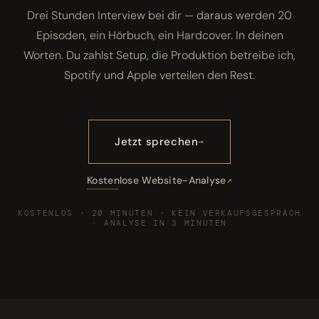
Drei Stunden Interview bei dir — daraus werden 20
Episoden, ein Hörbuch, ein Hardcover. In deinen
Worten. Du zahlst Setup, die Produktion betreibe ich,
Spotify und Apple verteilen den Rest.
Jetzt sprechen
Kostenlose Website-Analyse
KOSTENLOS · 20 MINUTEN · KEIN VERKAUFSGESPRÄCH
· ANALYSE IN 3 MINUTEN