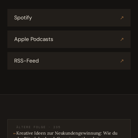
Spotify
↗
Apple Podcasts
↗
RSS-Feed
↗
ÄLTERE FOLGE · 235
←
Kreative Ideen zur Neukundengewinnung: Wie du