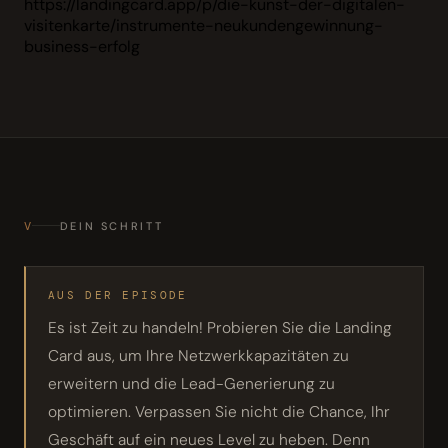
https://landingcard.app/p/die-kunst-der-digitalen-
visitenkarte/instrumente-neukundengewinnung-
business-erfolg
V
DEIN SCHRITT
AUS DER EPISODE
Es ist Zeit zu handeln! Probieren Sie die Landing
Card aus, um Ihre Netzwerkkapazitäten zu
erweitern und die Lead-Generierung zu
optimieren. Verpassen Sie nicht die Chance, Ihr
Geschäft auf ein neues Level zu heben. Denn