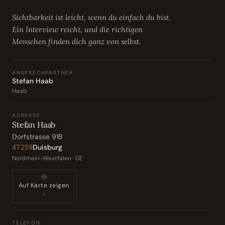
Sichtbarkeit ist leicht, wenn du einfach du bist.
Ein Interview reicht, und die richtigen
Menschen finden dich ganz von selbst.
ANSPRECHPARTNER
Stefan Haab
Haab
ADRESSE
Stefan Haab
Dorfstrasse 91B
Duisburg
47259
Nordrhein-Westfalen · DE
Auf Karte zeigen
↗
TELEFON