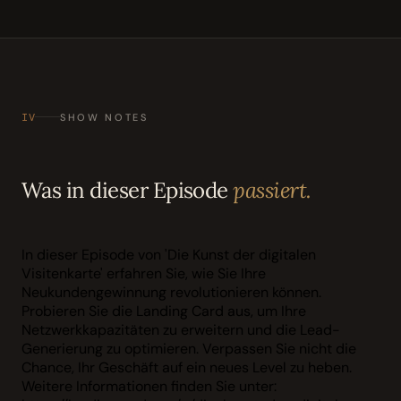
IV
SHOW NOTES
Was in dieser Episode
passiert.
In dieser Episode von 'Die Kunst der digitalen
Visitenkarte' erfahren Sie, wie Sie Ihre
Neukundengewinnung revolutionieren können.
Probieren Sie die Landing Card aus, um Ihre
Netzwerkkapazitäten zu erweitern und die Lead-
Generierung zu optimieren. Verpassen Sie nicht die
Chance, Ihr Geschäft auf ein neues Level zu heben.
Weitere Informationen finden Sie unter: