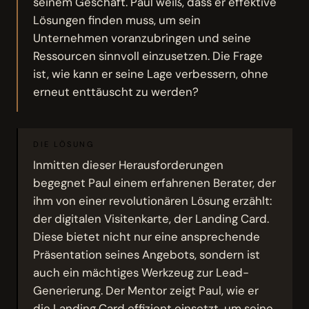
seinem Geschäft. Paul weiß, dass er effektive
Lösungen finden muss, um sein
Unternehmen voranzubringen und seine
Ressourcen sinnvoll einzusetzen. Die Frage
ist, wie kann er seine Lage verbessern, ohne
erneut enttäuscht zu werden?
DIE LÖSUNG
Inmitten dieser Herausforderungen
begegnet Paul einem erfahrenen Berater, der
ihm von einer revolutionären Lösung erzählt:
der digitalen Visitenkarte, der Landing Card.
Diese bietet nicht nur eine ansprechende
Präsentation seines Angebots, sondern ist
auch ein mächtiges Werkzeug zur Lead-
Generierung. Der Mentor zeigt Paul, wie er
die Landing Card effizient einsetzt, um seine