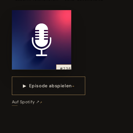
#236
▶
Episode abspielen
Auf Spotify ↗