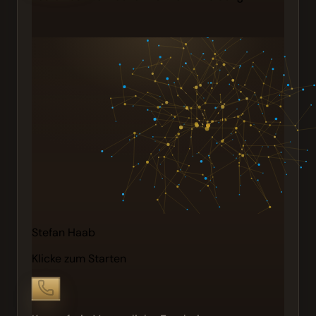
Stefan Haab
Klicke zum Starten