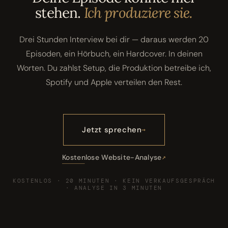
stehen.
Ich produziere sie.
Drei Stunden Interview bei dir — daraus werden 20
Episoden, ein Hörbuch, ein Hardcover. In deinen
Worten. Du zahlst Setup, die Produktion betreibe ich,
Spotify und Apple verteilen den Rest.
Jetzt sprechen
Kostenlose Website-Analyse
KOSTENLOS · 20 MINUTEN · KEIN VERKAUFSGESPRÄCH
· ANALYSE IN 3 MINUTEN