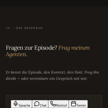
IX
DAS GESPRÄCH
Fragen zur Episode?
Frag meinen
Agenten.
Er kennt die Episode, den Kontext, den Host. Frag ihn
direkt — oder vereinbare ein Gespräch mit mir.
Sprache
Chat
Rückruf
Termin