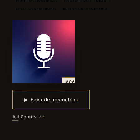
KUNDENGEWINNUNG
DIGITALE VISITENKARTE
LEAD-GENERIERUNG
KLEINE UNTERNEHMER
#06
▶
Episode abspielen
Auf Spotify ↗