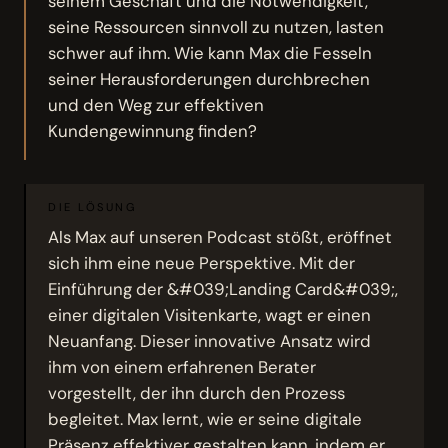
seinem Geschäft und die Notwendigkeit,
seine Ressourcen sinnvoll zu nutzen, lasten
schwer auf ihm. Wie kann Max die Fesseln
seiner Herausforderungen durchbrechen
und den Weg zur effektiven
Kundengewinnung finden?
DIE LÖSUNG
Als Max auf unseren Podcast stößt, eröffnet
sich ihm eine neue Perspektive. Mit der
Einführung der &#039;Landing Card&#039;,
einer digitalen Visitenkarte, wagt er einen
Neuanfang. Dieser innovative Ansatz wird
ihm von einem erfahrenen Berater
vorgestellt, der ihn durch den Prozess
begleitet. Max lernt, wie er seine digitale
Präsenz effektiver gestalten kann, indem er