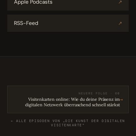
Apple Podcasts
↗
RSS-Feed
↗
NEUERE FOLGE · 60
→
Visitenkarten online: Wie du deine Präsenz im
digitalen Netzwerk überraschend schnell stärkst
← ALLE EPISODEN VON „DIE KUNST DER DIGITALEN
VISITENKARTE"