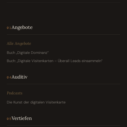
Angebote
01
Alle Angebote
Buch „Digitale Dominanz“
Buch: „Digitale Visitenkarten – Überall Leads einsammeln“
Auditiv
04
Podcasts
Die Kunst der digitalen Visitenkarte
Vertiefen
05