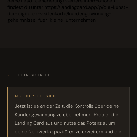
deine Lead-Generierung! Weitere Informationen
findest du unter https://landingcard.app/p/die-kunst-
der-digitalen-visitenkarte/kundengewinnung-
geheimnisse-fuer-kleine-unternehmen
V
DEIN SCHRITT
AUS DER EPISODE
Jetzt ist es an der Zeit, die Kontrolle über deine
Kundengewinnung zu übernehmen! Probier die
Landing Card aus und nutze das Potenzial, um
deine Netzwerkkapazitäten zu erweitern und die