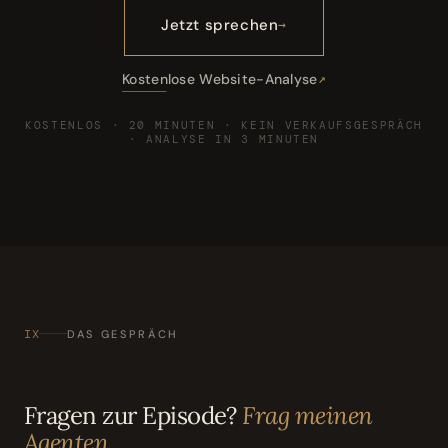
Jetzt sprechen
Kostenlose Website-Analyse
KOSTENLOS · 20 MINUTEN · KEIN VERKAUFSGESPRÄCH
· ANALYSE IN 3 MINUTEN
IX
DAS GESPRÄCH
Fragen zur Episode?
Frag meinen
Agenten.