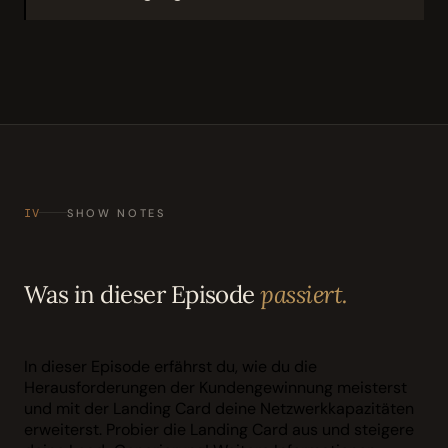
IV
SHOW NOTES
Was in dieser Episode
passiert.
In dieser Episode erfährst du, wie du die
Herausforderungen der Kundengewinnung meisterst
und mit der Landing Card deine Netzwerkkapazitäten
erweiterst. Probier die Landing Card aus und steigere