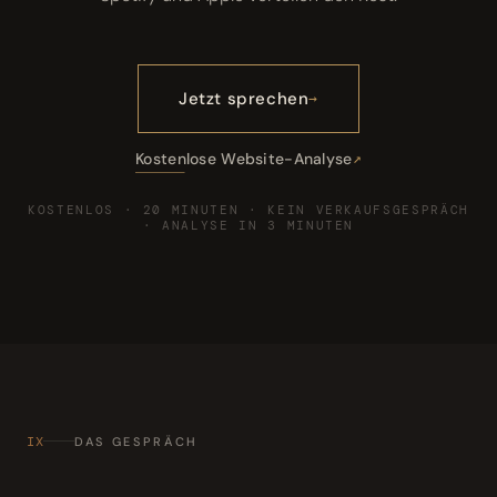
Jetzt sprechen
Kostenlose Website-Analyse
KOSTENLOS · 20 MINUTEN · KEIN VERKAUFSGESPRÄCH
· ANALYSE IN 3 MINUTEN
IX
DAS GESPRÄCH