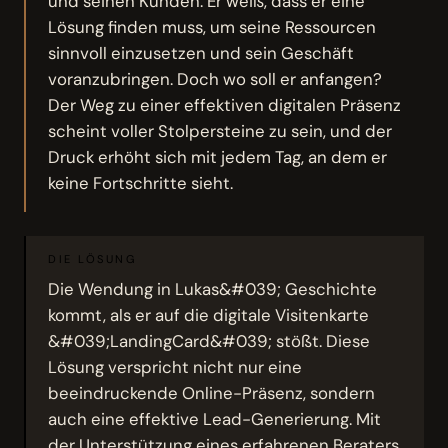
und seinen Kunden. Er weiß, dass er eine
Lösung finden muss, um seine Ressourcen
sinnvoll einzusetzen und sein Geschäft
voranzubringen. Doch wo soll er anfangen?
Der Weg zu einer effektiven digitalen Präsenz
scheint voller Stolpersteine zu sein, und der
Druck erhöht sich mit jedem Tag, an dem er
keine Fortschritte sieht.
DIE LÖSUNG
Die Wendung in Lukas&#039; Geschichte
kommt, als er auf die digitale Visitenkarte
&#039;LandingCard&#039; stößt. Diese
Lösung verspricht nicht nur eine
beeindruckende Online-Präsenz, sondern
auch eine effektive Lead-Generierung. Mit
der Unterstützung eines erfahrenen Beraters