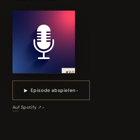
#60
▶
Episode abspielen
Auf Spotify ↗