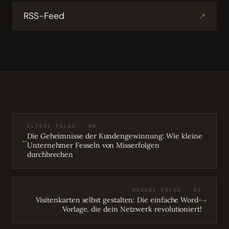
RSS-Feed
↗
ÄLTERE FOLGE · 06
Die Geheimnisse der Kundengewinnung: Wie kleine
←
Unternehmer Fesseln von Misserfolgen
durchbrechen
NEUERE FOLGE · 61
→
Visitenkarten selbst gestalten: Die einfache Word-
Vorlage, die dein Netzwerk revolutioniert!