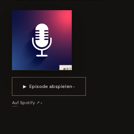
#82
▶
Episode abspielen
Auf Spotify ↗