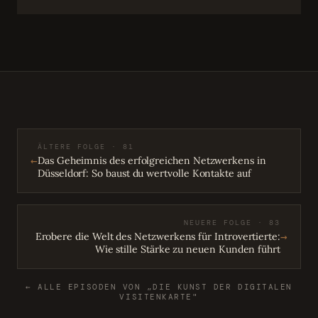
ÄLTERE FOLGE · 81
←
Das Geheimnis des erfolgreichen Netzwerkens in
Düsseldorf: So baust du wertvolle Kontakte auf
NEUERE FOLGE · 83
→
Erobere die Welt des Netzwerkens für Introvertierte:
Wie stille Stärke zu neuen Kunden führt
← ALLE EPISODEN VON „DIE KUNST DER DIGITALEN
VISITENKARTE"