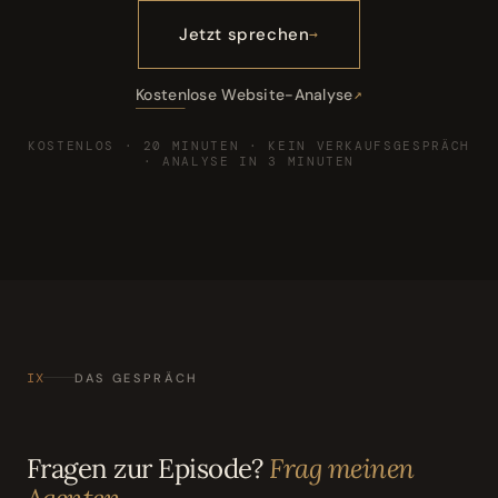
Jetzt sprechen
Kostenlose Website-Analyse
KOSTENLOS · 20 MINUTEN · KEIN VERKAUFSGESPRÄCH
· ANALYSE IN 3 MINUTEN
IX
DAS GESPRÄCH
Fragen zur Episode?
Frag meinen