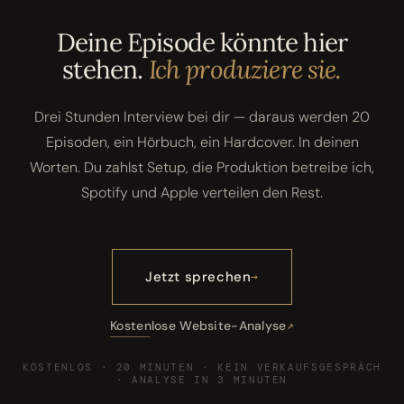
Deine Episode könnte hier
stehen.
Ich produziere sie.
Drei Stunden Interview bei dir — daraus werden 20
Episoden, ein Hörbuch, ein Hardcover. In deinen
Worten. Du zahlst Setup, die Produktion betreibe ich,
Spotify und Apple verteilen den Rest.
Jetzt sprechen
Kostenlose Website-Analyse
KOSTENLOS · 20 MINUTEN · KEIN VERKAUFSGESPRÄCH
· ANALYSE IN 3 MINUTEN