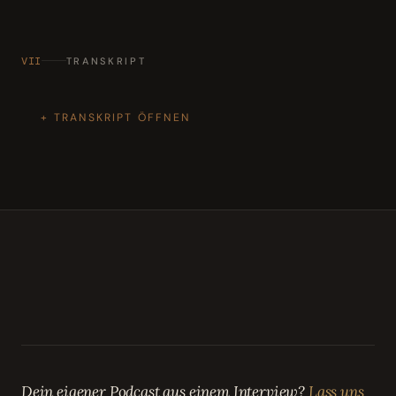
VII
TRANSKRIPT
TRANSKRIPT ÖFFNEN
Dein eigener Podcast aus einem Interview?
Lass uns