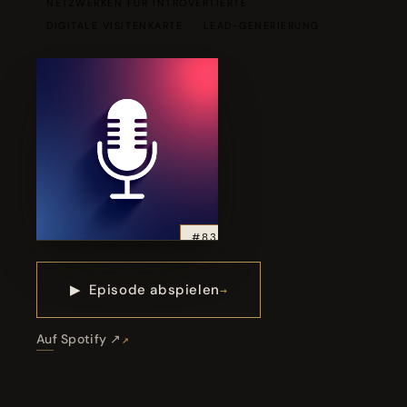
NETZWERKEN FÜR INTROVERTIERTE
DIGITALE VISITENKARTE
LEAD-GENERIERUNG
#83
▶
Episode abspielen
Auf Spotify ↗