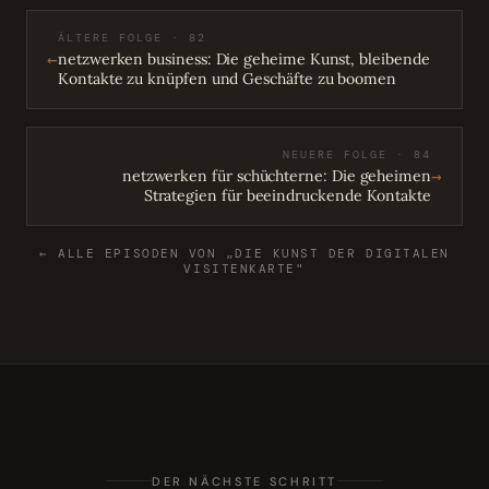
ÄLTERE FOLGE · 82
←
netzwerken business: Die geheime Kunst, bleibende
Kontakte zu knüpfen und Geschäfte zu boomen
NEUERE FOLGE · 84
→
netzwerken für schüchterne: Die geheimen
Strategien für beeindruckende Kontakte
← ALLE EPISODEN VON „DIE KUNST DER DIGITALEN
VISITENKARTE"
DER NÄCHSTE SCHRITT