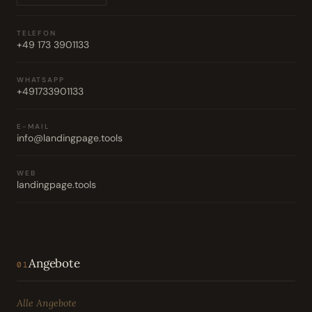
TELEFON
+49 173 3901133
WHATSAPP
+491733901133
E-MAIL
info@landingpage.tools
WEB
landingpage.tools
Angebote
01
Alle Angebote