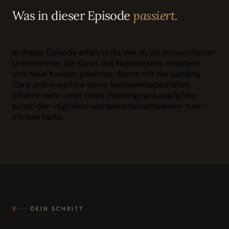
Was in dieser Episode
passiert.
In dieser Episode erfährst du, wie du als introvertierter
Unternehmer die Kunst des Netzwerkens meisterst
und neue Kunden gewinnst. Starte mit der Landing
Card und erweitere deine Netzwerkkapazitäten.
Erfahre mehr unter https://landingcard.app/p/die-
kunst-der-digitalen-visitenkarte/netzwerken-fuer-
introvertierte.
V
DEIN SCHRITT