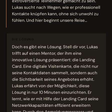
extrovertierte Teilnehmer gemacht zu sein.
Lukas sucht nach Wegen, wie er professionell
Kontakte knüpfen kann, ohne sich unwohl zu
fühlen. Und hier beginnt unsere Reise...
DIE LÖSUNG
Doch es gibt eine Lösung. Stell dir vor, Lukas
trifft auf einen Mentor, der ihm eine
innovative Lösung präsentiert: die Landing
Card. Eine digitale Visitenkarte, die nicht nur
seine Kontaktdaten sammelt, sondern auch
die Sichtbarkeit seines Angebotes erhöht.
Lukas erfährt von der Möglichkeit, diese
Lösung in nur 10 Minuten einzurichten. Er
lernt, wie er mit Hilfe der Landing Card seine
Netzwerkkapazitäten effizient erweitern
kann. Durch den Anmeldungsprozess und