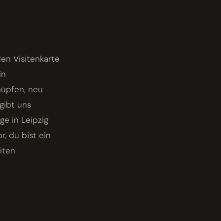
en Visitenkarte
in
knüpfen, neu
gibt uns
ge in Leipzig
r, du bist ein
iten