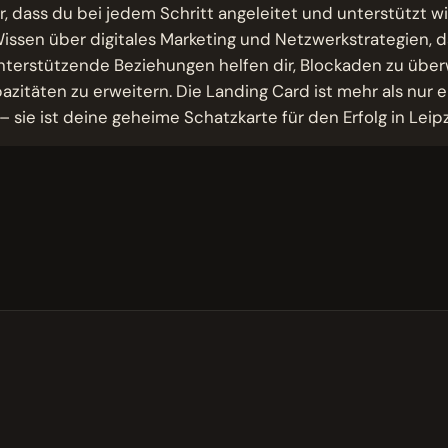
er, dass du bei jedem Schritt angeleitet und unterstützt wi
Wissen über digitales Marketing und Netzwerkstrategien, d
Unterstützende Beziehungen helfen dir, Blockaden zu üb
zitäten zu erweitern. Die Landing Card ist mehr als nur 
– sie ist deine geheime Schatzkarte für den Erfolg in Leipz