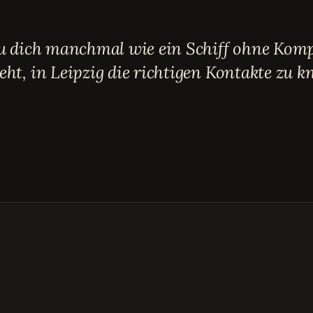
du dich manchmal wie ein Schiff ohne Komp
ht, in Leipzig die richtigen Kontakte zu k