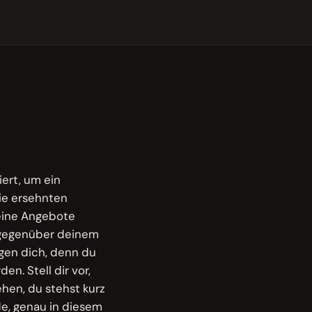
ert, um ein
ie ersehnten
deine Angebote
g gegenüber deinem
gen dich, denn du
n. Stell dir vor,
ehen, du stehst kurz
de, genau in diesem