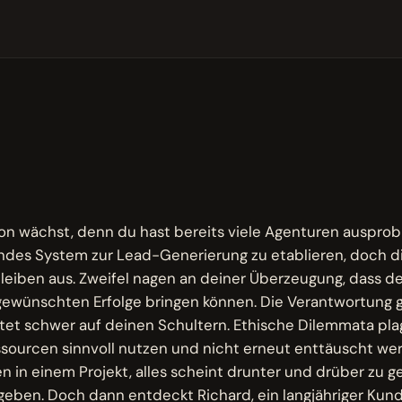
M
ion wächst, denn du hast bereits viele Agenturen ausprobi
endes System zur Lead-Generierung zu etablieren, doch d
leiben aus. Zweifel nagen an deiner Überzeugung, dass 
e gewünschten Erfolge bringen können. Die Verantwortun
tet schwer auf deinen Schultern. Ethische Dilemmata pla
essourcen sinnvoll nutzen und nicht erneut enttäuscht werde
en in einem Projekt, alles scheint drunter und drüber zu g
eben. Doch dann entdeckt Richard, ein langjähriger Kun