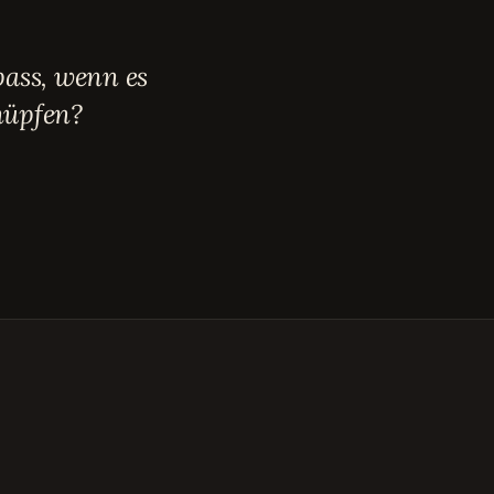
ass, wenn es
nüpfen?