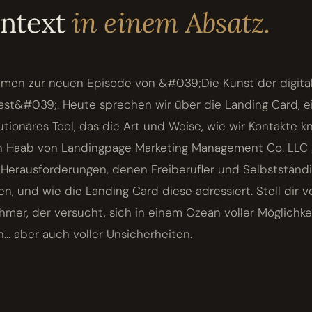
ontext
in einem Absatz.
mmen zur neuen Episode von &#039;Die Kunst der digital
st&#039;. Heute sprechen wir über die Landing Card, e
utionäres Tool, das die Art und Weise, wie wir Kontakte 
fan Haab von Landingpage Marketing Management Co. LLC 
e Herausforderungen, denen Freiberufler und Selbstständi
, und wie die Landing Card diese adressiert. Stell dir vo
hmer, der versucht, sich in einem Ozean voller Möglichke
... aber auch voller Unsicherheiten.