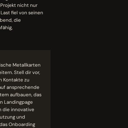
Projekt nicht nur
Last fiel von seinen
Abend, die
fähig,
sische Metallkarten
rn. Stell dir vor,
en Kontakte zu
 auf ansprechende
stem aufbauen, das
von Landingpage
 die innovative
 Nutzung und
 das Onboarding