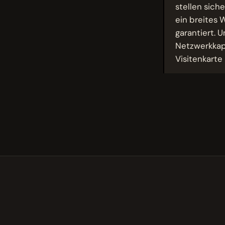
stellen sich
ein breites 
garantiert. 
Netzwerkkapa
Visitenkarte 