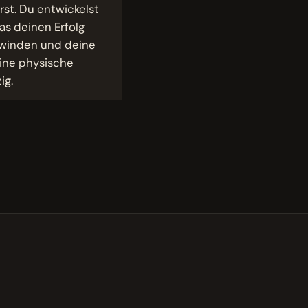
rst. Du entwickelst
as deinen Erfolg
erwinden und deine
eine physische
ig.