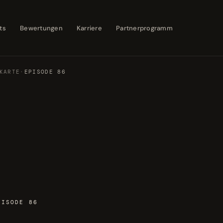
ts
Bewertungen
Karriere
Partnerprogramm
KARTE
·
EPISODE 86
PISODE 86