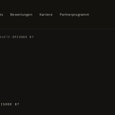
ts
Bewertungen
Karriere
Partnerprogramm
KARTE
·
EPISODE 87
PISODE 87