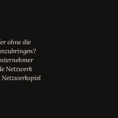
er ohne die
ranzubringen?
e Unternehmer
nde Netzwerk
n Netzwerkspiel