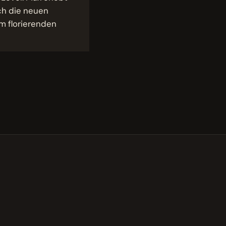
ch die neuen
m florierenden