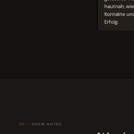
hautnah, wie
Kontakte und
Erfolg.
IV
SHOW NOTES