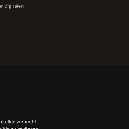
r digitalen
at alles versucht,
 hin zu endlosen