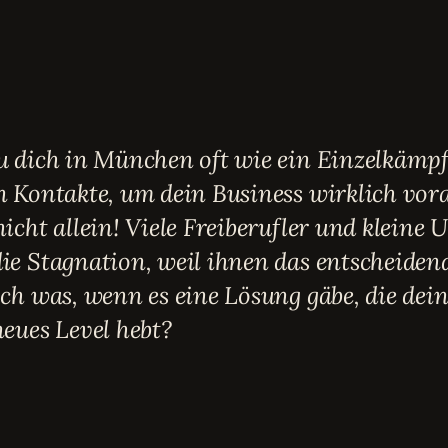
u dich in München oft wie ein Einzelkämpf
n Kontakte, um dein Business wirklich vo
nicht allein! Viele Freiberufler und klein
ie Stagnation, weil ihnen das entscheide
och was, wenn es eine Lösung gäbe, die dei
neues Level hebt?