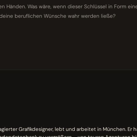
en Händen. Was wäre, wenn dieser Schlüssel in Form eine
l deine beruflichen Wünsche wahr werden ließe?
M
agierter Grafikdesigner, lebt und arbeitet in München. Er h
ndendatenbank zu vergrößern – von teuren Agenturen bis