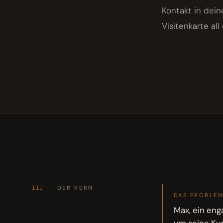
Kontakt in dein
Visitenkarte al
III
DER KERN
DAS PROBLE
Max, ein eng
um seine Ku