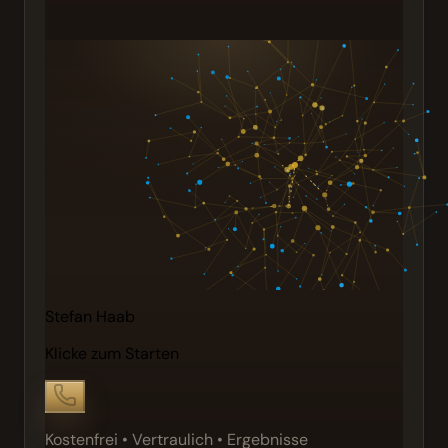
Stefan Haab
Klicke zum Starten
Kostenfrei • Vertraulich • Ergebnisse