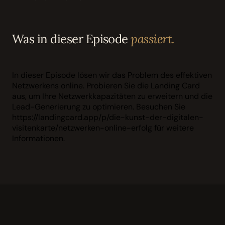
Was in dieser Episode
passiert.
In dieser Episode lösen wir das Problem des effektiven
Netzwerkens online. Probieren Sie die Landing Card
aus, um Ihre Netzwerkkapazitäten zu erweitern und die
Lead-Generierung zu optimieren. Besuchen Sie
https://landingcard.app/p/die-kunst-der-digitalen-
visitenkarte/netzwerken-online-erfolg für weitere
Informationen.