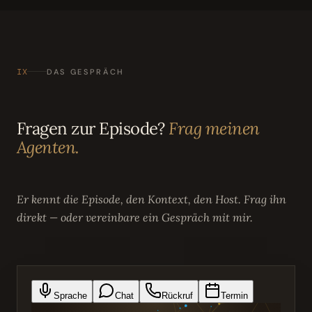
IX
DAS GESPRÄCH
Fragen zur Episode?
Frag meinen
Agenten.
Er kennt die Episode, den Kontext, den Host. Frag ihn
direkt — oder vereinbare ein Gespräch mit mir.
Sprache
Chat
Rückruf
Termin