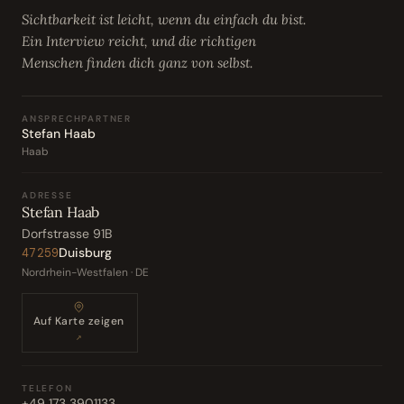
Sichtbarkeit ist leicht, wenn du einfach du bist.
Ein Interview reicht, und die richtigen
Menschen finden dich ganz von selbst.
ANSPRECHPARTNER
Stefan Haab
Haab
ADRESSE
Stefan Haab
Dorfstrasse 91B
Duisburg
47259
Nordrhein-Westfalen · DE
Auf Karte zeigen
↗
TELEFON
+49 173 3901133