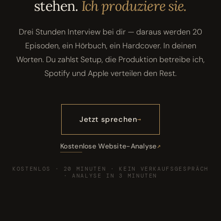
stehen.
Ich produziere sie.
Drei Stunden Interview bei dir — daraus werden 20
Episoden, ein Hörbuch, ein Hardcover. In deinen
Worten. Du zahlst Setup, die Produktion betreibe ich,
Spotify und Apple verteilen den Rest.
Jetzt sprechen
Kostenlose Website-Analyse
KOSTENLOS · 20 MINUTEN · KEIN VERKAUFSGESPRÄCH
· ANALYSE IN 3 MINUTEN