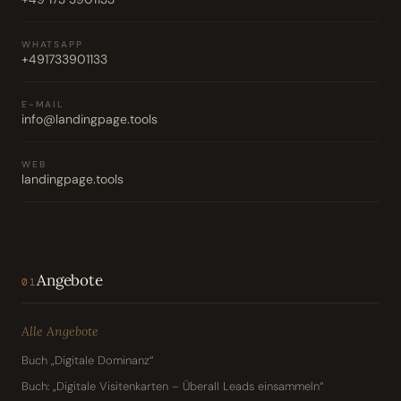
WHATSAPP
+491733901133
E-MAIL
info@landingpage.tools
WEB
landingpage.tools
Angebote
01
Alle Angebote
Buch „Digitale Dominanz“
Buch: „Digitale Visitenkarten – Überall Leads einsammeln“