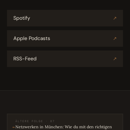
Spotify
↗
Apple Podcasts
↗
RSS-Feed
↗
ÄLTERE FOLGE · 87
←
Netzwerken in München: Wie du mit den richtigen