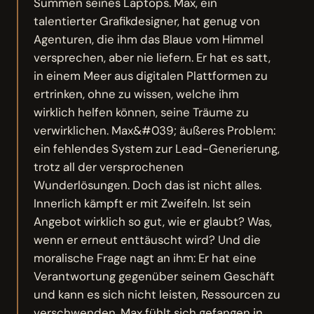
Summen seines Laptops. Max, ein
talentierter Grafikdesigner, hat genug von
Agenturen, die ihm das Blaue vom Himmel
versprechen, aber nie liefern. Er hat es satt,
in einem Meer aus digitalen Plattformen zu
ertrinken, ohne zu wissen, welche ihm
wirklich helfen können, seine Träume zu
verwirklichen. Max&#039; äußeres Problem:
ein fehlendes System zur Lead-Generierung,
trotz all der versprochenen
Wunderlösungen. Doch das ist nicht alles.
Innerlich kämpft er mit Zweifeln. Ist sein
Angebot wirklich so gut, wie er glaubt? Was,
wenn er erneut enttäuscht wird? Und die
moralische Frage nagt an ihm: Er hat eine
Verantwortung gegenüber seinem Geschäft
und kann es sich nicht leisten, Ressourcen zu
verschwenden. Max fühlt sich gefangen in