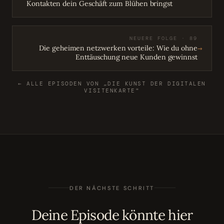
Kontakten dein Geschäft zum Blühen bringst
NEUERE FOLGE · 89
→
Die geheimen netzwerken vorteile: Wie du ohne
Enttäuschung neue Kunden gewinnst
← ALLE EPISODEN VON „DIE KUNST DER DIGITALEN
VISITENKARTE"
DER NÄCHSTE SCHRITT
Deine Episode könnte hier