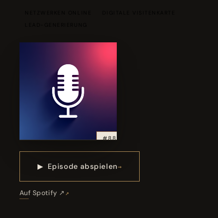
NETZWERKEN ONLINE
DIGITALE VISITENKARTE
LEAD-GENERIERUNG
#88
▶
Episode abspielen
Auf Spotify ↗