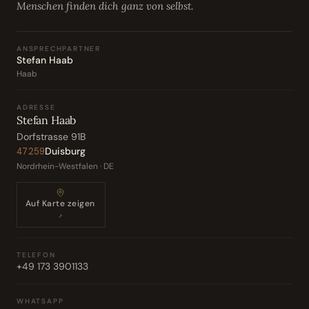
Menschen finden dich ganz von selbst.
ANSPRECHPARTNER
Stefan Haab
Haab
ADRESSE
Stefan Haab
Dorfstrasse 91B
Duisburg
47259
Nordrhein-Westfalen · DE
Auf Karte zeigen
↗
TELEFON
+49 173 3901133
WHATSAPP