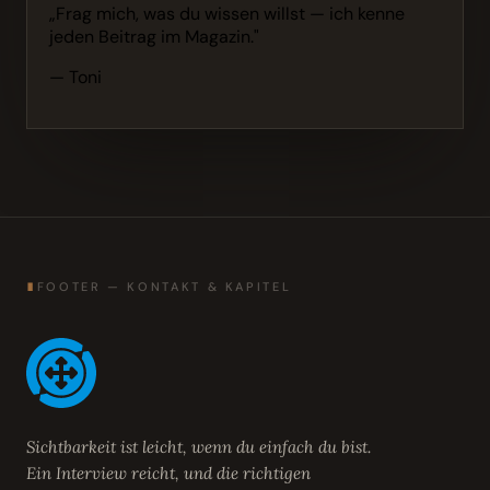
„Frag mich, was du wissen willst — ich kenne
jeden Beitrag im Magazin."
— Toni
∎
FOOTER — KONTAKT & KAPITEL
Sichtbarkeit ist leicht, wenn du einfach du bist.
Ein Interview reicht, und die richtigen