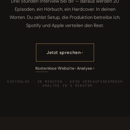
Drei Stunden Interview bei dir — daraus werden 20
Episoden, ein Hörbuch, ein Hardcover. In deinen
Worten. Du zahlst Setup, die Produktion betreibe ich,
Spotify und Apple verteilen den Rest.
Jetzt sprechen
Kostenlose Website-Analyse
KOSTENLOS · 20 MINUTEN · KEIN VERKAUFSGESPRÄCH
· ANALYSE IN 3 MINUTEN