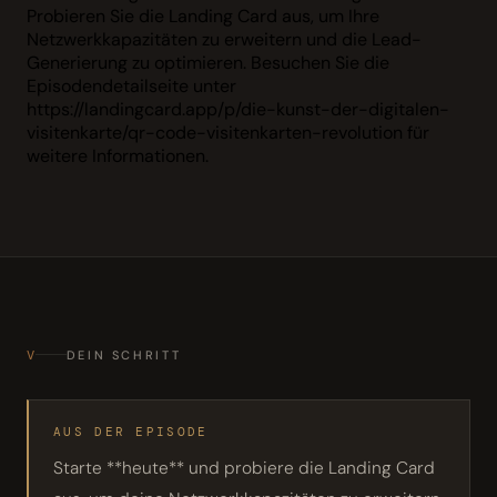
Probieren Sie die Landing Card aus, um Ihre
Netzwerkkapazitäten zu erweitern und die Lead-
Generierung zu optimieren. Besuchen Sie die
Episodendetailseite unter
https://landingcard.app/p/die-kunst-der-digitalen-
visitenkarte/qr-code-visitenkarten-revolution für
weitere Informationen.
V
DEIN SCHRITT
AUS DER EPISODE
Starte **heute** und probiere die Landing Card