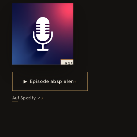
#33
▶
Episode abspielen
Auf Spotify ↗