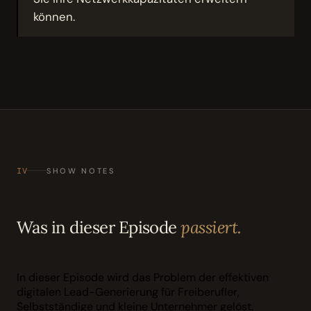
können.
IV
SHOW NOTES
Was in dieser Episode
passiert.
In dieser Episode wird das Problem der effektiven
digitalen Lead-Generierung für Freiberufler,
Selbstständige und kleine Unternehmer gelöst.