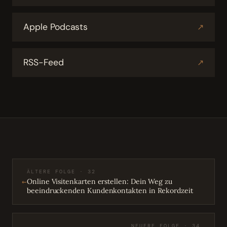
Apple Podcasts
↗
RSS-Feed
↗
ÄLTERE FOLGE · 32
←
Online Visitenkarten erstellen: Dein Weg zu
beeindruckenden Kundenkontakten in Rekordzeit
NEUERE FOLGE · 34