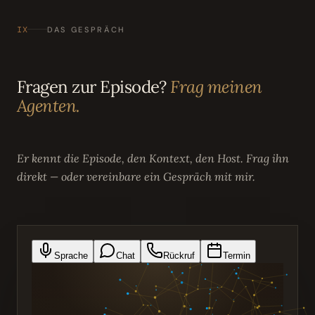
IX
DAS GESPRÄCH
Fragen zur Episode?
Frag meinen
Agenten.
Er kennt die Episode, den Kontext, den Host. Frag ihn
direkt — oder vereinbare ein Gespräch mit mir.
Sprache
Chat
Rückruf
Termin