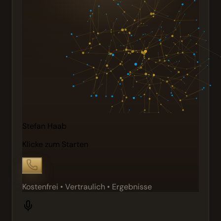
Stefan Haab
Klicke zum Starten
Kostenfrei • Vertraulich • Ergebnisse