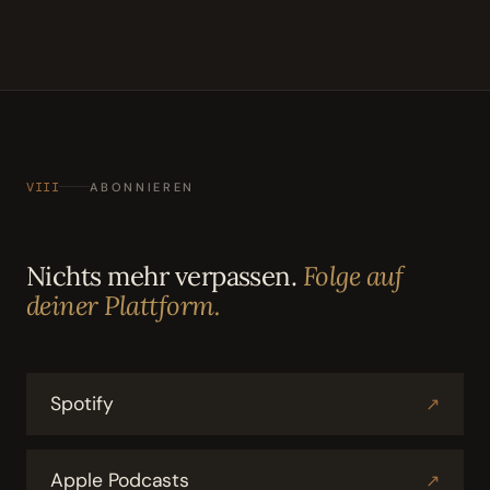
VIII
ABONNIEREN
Nichts mehr verpassen.
Folge auf
deiner Plattform.
Spotify
↗
Apple Podcasts
↗