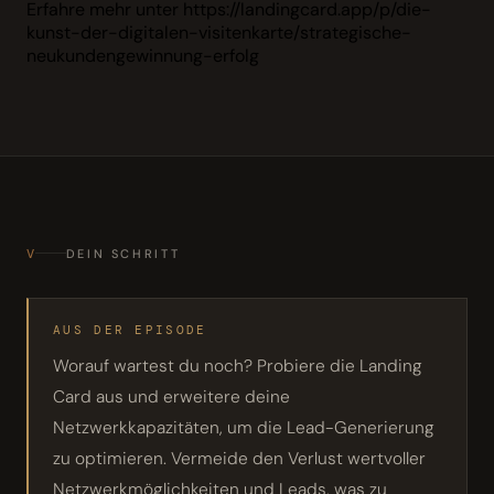
Erfahre mehr unter https://landingcard.app/p/die-
kunst-der-digitalen-visitenkarte/strategische-
neukundengewinnung-erfolg
V
DEIN SCHRITT
AUS DER EPISODE
Worauf wartest du noch? Probiere die Landing
Card aus und erweitere deine
Netzwerkkapazitäten, um die Lead-Generierung
zu optimieren. Vermeide den Verlust wertvoller
Netzwerkmöglichkeiten und Leads, was zu