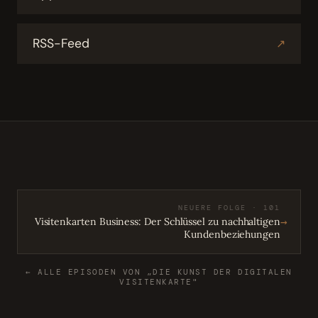
RSS-Feed
↗
NEUERE FOLGE · 101
→
Visitenkarten Business: Der Schlüssel zu nachhaltigen
Kundenbeziehungen
← ALLE EPISODEN VON „DIE KUNST DER DIGITALEN
VISITENKARTE"