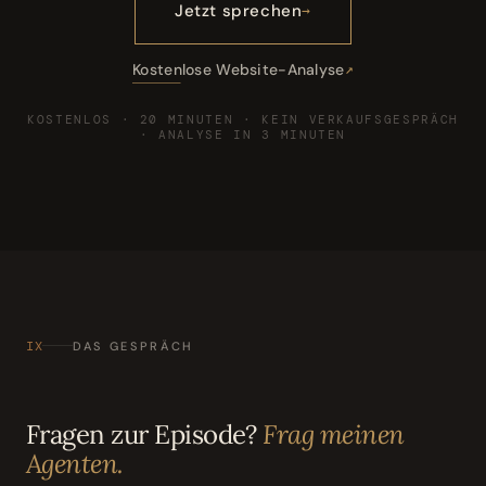
Jetzt sprechen
Kostenlose Website-Analyse
KOSTENLOS · 20 MINUTEN · KEIN VERKAUFSGESPRÄCH
· ANALYSE IN 3 MINUTEN
IX
DAS GESPRÄCH
Fragen zur Episode?
Frag meinen
Agenten.