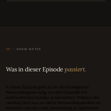
IV
SHOW NOTES
Was in dieser Episode
passiert.
In dieser Episode geht es um die strategische
Neukundengewinnung, um dein Geschäft mit
kontinuierlichen Kunden zu bereichern. Probiere die
Landing Card aus, um deine Netzwerkkapazitäten zu
erweitern und die Lead-Generierung zu optimieren.