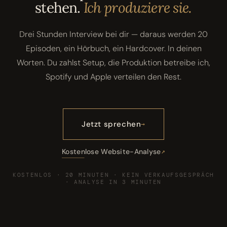
stehen.
Ich produziere sie.
Drei Stunden Interview bei dir — daraus werden 20
Episoden, ein Hörbuch, ein Hardcover. In deinen
Worten. Du zahlst Setup, die Produktion betreibe ich,
Spotify und Apple verteilen den Rest.
Jetzt sprechen
Kostenlose Website-Analyse
KOSTENLOS · 20 MINUTEN · KEIN VERKAUFSGESPRÄCH
· ANALYSE IN 3 MINUTEN