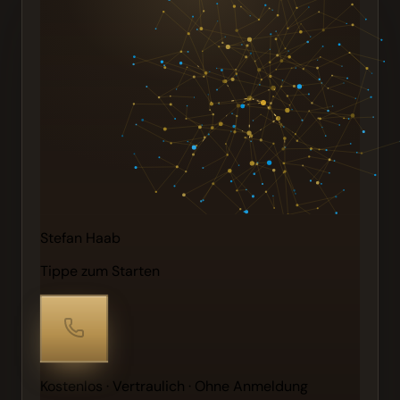
Stefan Haab
Tippe zum Starten
Kostenlos · Vertraulich · Ohne Anmeldung