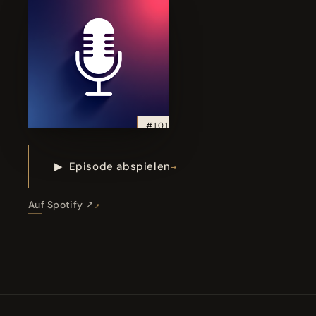
#101
▶
Episode abspielen
Auf Spotify ↗