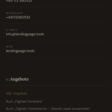
+49 173 3901133
WHATSAPP
+491733901133
E-MAIL
info@landingpage.tools
WEB
landingpage.tools
Angebote
01
Alle Angebote
Buch „Digitale Dominanz“
Buch: „Digitale Visitenkarten – Überall Leads einsammeln“