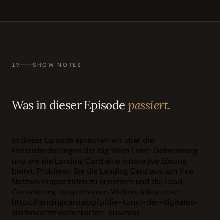
IV
SHOW NOTES
Was in dieser Episode
passiert.
In dieser Episode sprechen wir über die
Herausforderungen der digitalen Lead-Generierung
und wie die Landing Card eine innovative Lösung
bietet. Probieren Sie die Landing Card aus, um Ihre
Netzwerkkapazitäten zu erweitern und die Lead-
Generierung zu optimieren. Weitere Infos unter:
https://landingcard.app/p/die-kunst-der-digitalen-
visitenkarte/visitenkarten-business-