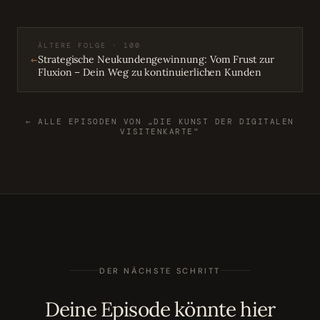
ÄLTERE FOLGE · 100
←
Strategische Neukundengewinnung: Vom Frust zur
Fluxion – Dein Weg zu kontinuierlichen Kunden
← ALLE EPISODEN VON „DIE KUNST DER DIGITALEN
VISITENKARTE"
DER NÄCHSTE SCHRITT
Deine Episode könnte hier