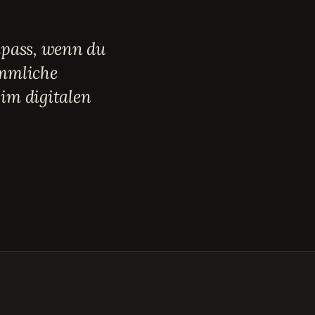
mpass, wenn du
ömmliche
 im digitalen