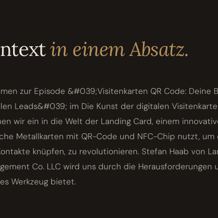
ontext
in einem Absatz.
mmen zur Episode &#039;Visitenkarten QR Code: Deine B
alen Leads&#039; im Die Kunst der digitalen Visitenkart
en wir ein in die Welt der Landing Card, einem innovati
ische Metallkarten mit QR-Code und NFC-Chip nutzt, um 
Kontakte knüpfen, zu revolutionieren. Stefan Haab von L
gement Co. LLC wird uns durch die Herausforderungen
ses Werkzeug bietet.