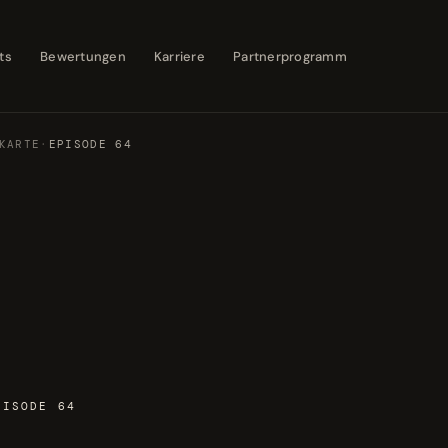
ts
Bewertungen
Karriere
Partnerprogramm
KARTE
·
EPISODE 64
PISODE 64