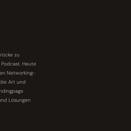
rücke zu
e Podcast. Heute
ven Networking-
die Art und
andingpage
 und Lösungen