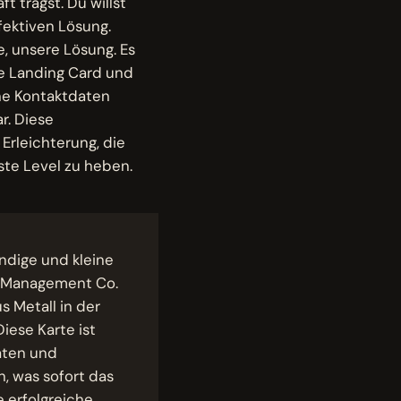
 trägst. Du willst
fektiven Lösung.
, unsere Lösung. Es
ie Landing Card und
ine Kontaktdaten
r. Diese
Erleichterung, die
ste Level zu heben.
ändige und kleine
g Management Co.
s Metall in der
iese Karte ist
daten und
, was sofort das
e erfolgreiche