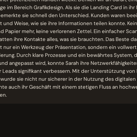
ge im Bereich Grafikdesign. Als sie die Landing Card in ih
 bemerkte sie schnell den Unterschied. Kunden waren bee
t und Weise, wie sie ihre Informationen teilen konnte. Ke
nd Papier mehr, keine verlorenen Zettel. Ein einfacher S
tten ihre Kontakte alles, was sie brauchten. Das Beste d
ht nur ein Werkzeug der Präsentation, sondern ein vollwer
rung. Durch klare Prozesse und ein bewährtes System, da
und angepasst wird, konnte Sarah ihre Netzwerkfähigkeite
er Leads signifikant verbessern. Mit der Unterstützung von
wurde sie nicht nur sicherer in der Nutzung des digitalen
te auch ihr Geschäft mit einem stetigen Fluss an hochw
sen.