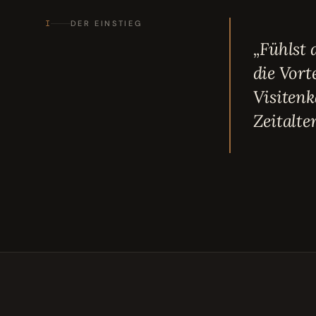
I
DER EINSTIEG
„Fühlst
die Vort
Visitenk
Zeitalte