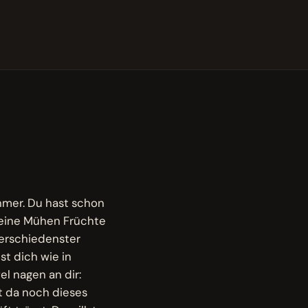
nehmer. Du hast schon
 deine Mühen Früchte
verschiedenster
st dich wie in
el nagen an dir:
 da noch dieses