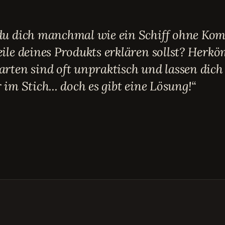
 du dich manchmal wie ein Schiff ohne Ko
eile deines Produkts erklären sollst? Herk
arten sind oft unpraktisch und lassen dich
r im Stich... doch es gibt eine Lösung!“