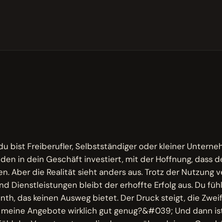
M
, du bist Freiberufler, Selbstständiger oder kleiner Unter
nden in dein Geschäft investiert, mit der Hoffnung, dass
n. Aber die Realität sieht anders aus. Trotz der Nutzung 
d Dienstleistungen bleibt der erhoffte Erfolg aus. Du fühl
nth, das keinen Ausweg bietet. Der Druck steigt, die Zweif
meine Angebote wirklich gut genug?&#039; Und dann ist