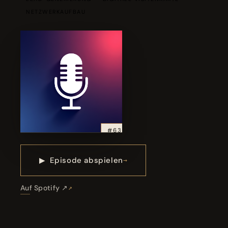
NETZWERKAUFBAU
#63
▶
Episode abspielen
Auf Spotify ↗