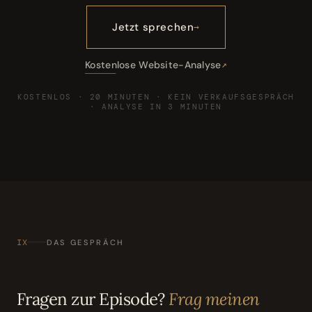
Jetzt sprechen
Kostenlose Website-Analyse
KOSTENLOS · 20 MINUTEN · KEIN VERKAUFSGESPRÄCH
· ANALYSE IN 3 MINUTEN
IX
DAS GESPRÄCH
Fragen zur Episode?
Frag meinen