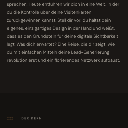
sprechen. Heute entführen wir dich in eine Welt, in der
du die Kontrolle über deine Visitenkarten
zurückgewinnen kannst. Stell dir vor, du hältst dein
eigenes, einzigartiges Design in der Hand und weißt,
dass es den Grundstein für deine digitale Sichtbarkeit
legt. Was dich erwartet? Eine Reise, die dir zeigt, wie
du mit einfachen Mitteln deine Lead-Generierung
revolutionierst und ein florierendes Netzwerk aufbaust.
III
DER KERN