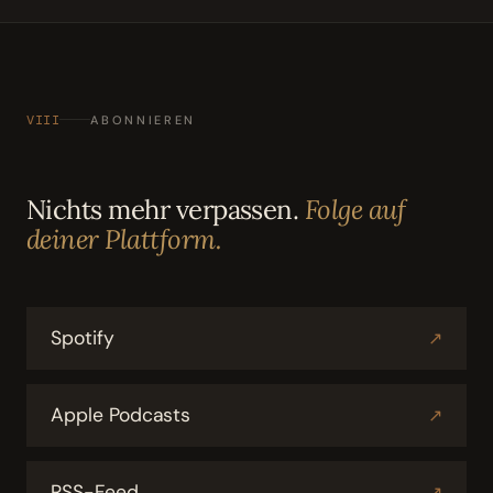
VIII
ABONNIEREN
Nichts mehr verpassen.
Folge auf
deiner Plattform.
Spotify
↗
Apple Podcasts
↗
RSS-Feed
↗