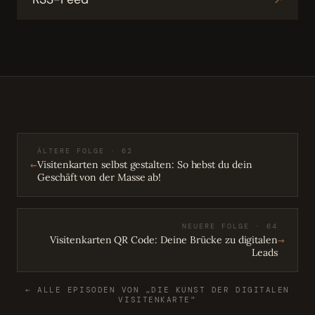
ÄLTERE FOLGE · 62
←
Visitenkarten selbst gestalten: So hebst du dein
Geschäft von der Masse ab!
NEUERE FOLGE · 64
→
Visitenkarten QR Code: Deine Brücke zu digitalen
Leads
← ALLE EPISODEN VON „DIE KUNST DER DIGITALEN
VISITENKARTE"