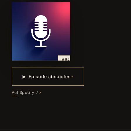
#62
▶
Episode abspielen
Auf Spotify ↗