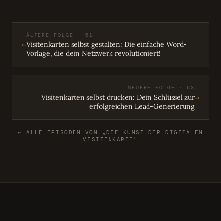
ÄLTERE FOLGE · 61
←
Visitenkarten selbst gestalten: Die einfache Word-
Vorlage, die dein Netzwerk revolutioniert!
NEUERE FOLGE · 63
→
Visitenkarten selbst drucken: Dein Schlüssel zur
erfolgreichen Lead-Generierung
← ALLE EPISODEN VON „DIE KUNST DER DIGITALEN
VISITENKARTE"