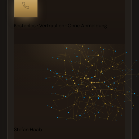
Kostenlos · Vertraulich · Ohne Anmeldung
Stefan Haab