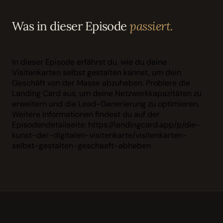
Was in dieser Episode
passiert.
In dieser Episode erfährst du, wie du deine
Visitenkarten selbst gestalten kannst, um dein
Geschäft von der Masse abzuheben. Probiere die
Landing Card aus, um deine Netzwerkkapazitäten zu
erweitern und die Lead-Generierung zu optimieren.
Weitere Informationen findest du auf der
Episodendetailseite: https://landingcard.app/p/die-
kunst-der-digitalen-visitenkarte/visitenkarten-
selbst-gestalten-geschaeft-abheben